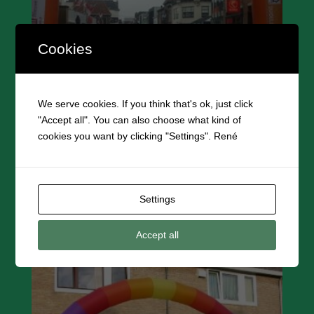
Cookies
We serve cookies. If you think that's ok, just click
"Accept all". You can also choose what kind of
cookies you want by clicking "Settings". René
Oranje boog 8 meter
Prijsklasse:
€
125,00
-
€
165,00
€ 125,00
Settings
tot
€ 165,00
Accept all