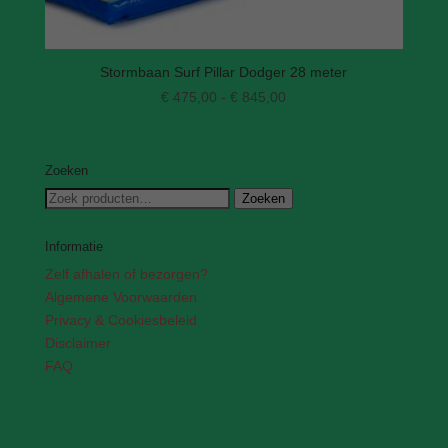
Stormbaan Surf Pillar Dodger 28 meter
Prijsklasse:
€
475,00
-
€
845,00
€ 475,00
tot
€ 845,00
Zoeken
Zoeken
Zoeken
naar:
Informatie
Zelf afhalen of bezorgen?
Algemene Voorwaarden
Privacy & Cookiesbeleid
Disclaimer
FAQ