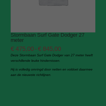
Stormbaan Surf Gate Dodger 27
meter
Prijsklasse:
€
475,00
-
€
845,00
€ 475,00
Deze Stormbaan Surf Gate Dodger van 27 meter heeft
tot
verschillende leuke hindernissen.
€ 845,00
Hij is volledig omringd door netten en voldoet daarmee
aan de nieuwste richtlijnen.