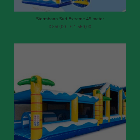
Stormbaan Surf Extreme 45 meter
Prijsklasse:
€
850,00
-
€
1.550,00
€ 850,00
tot
€ 1.550,00