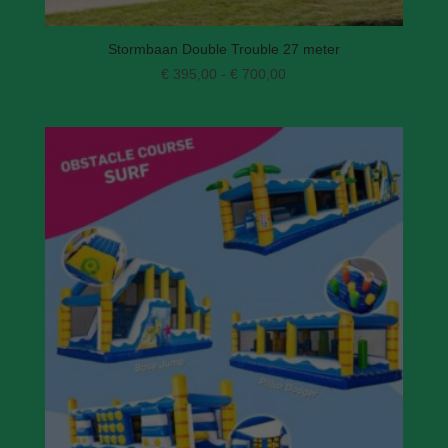
Stormbaan Double Trouble 27 meter
Prijsklasse:
€
395,00
-
€
700,00
€ 395,00
tot
€ 700,00