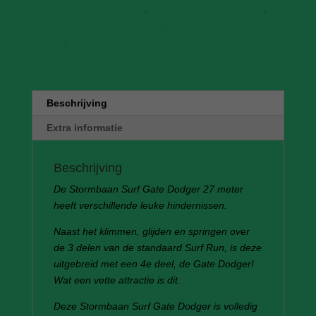
Stormbaan Surf 13 meter
,
Stormbaan Surf 19 meter
,
Stormbaan Surf Extreme 45m
,
Stormbaan Surf Mega
Dodger
,
Stormbaan Surf Pillar Dodger
Beschrijving
Extra informatie
Beschrijving
De Stormbaan Surf Gate Dodger 27 meter
heeft verschillende leuke hindernissen.
Naast het klimmen, glijden en springen over
de 3 delen van de standaard Surf Run, is deze
uitgebreid met een 4e deel, de Gate Dodger!
Wat een vette attractie is dit.
Deze Stormbaan Surf Gate Dodger is volledig